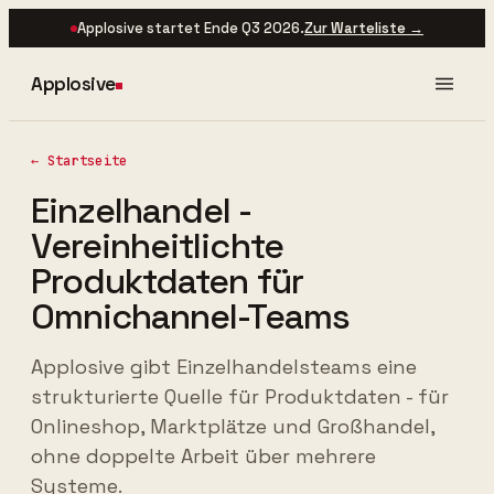
Applosive startet Ende Q3 2026.
Zur Warteliste →
Applosive
← Startseite
Einzelhandel -
Vereinheitlichte
Produktdaten für
Omnichannel-Teams
Applosive gibt Einzelhandelsteams eine
strukturierte Quelle für Produktdaten - für
Onlineshop, Marktplätze und Großhandel,
ohne doppelte Arbeit über mehrere
Systeme.