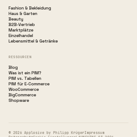
Fashion & Bekleidung
Haus & Garten
Beauty
B2B-Vertrieb
Marktplätze
Einzelhandel
Lebensmittel & Getränke
RESSOURCEN
Blog
Was ist ein PIM?
PIM vs. Tabellen
PIM für E-Commerce
WooCommerce
BigCommerce
Shopware
©
2026
Applosive by Philipp Krüger
Impressum