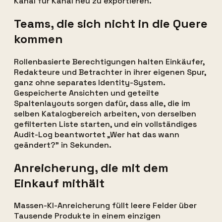
Kanal für Kanal neu zu exportieren.
Teams, die sich nicht in die Quere
kommen
Rollenbasierte Berechtigungen halten Einkäufer,
Redakteure und Betrachter in ihrer eigenen Spur,
ganz ohne separates Identity-System.
Gespeicherte Ansichten und geteilte
Spaltenlayouts sorgen dafür, dass alle, die im
selben Katalogbereich arbeiten, von derselben
gefilterten Liste starten, und ein vollständiges
Audit-Log beantwortet „Wer hat das wann
geändert?" in Sekunden.
Anreicherung, die mit dem
Einkauf mithält
Massen-KI-Anreicherung füllt leere Felder über
Tausende Produkte in einem einzigen