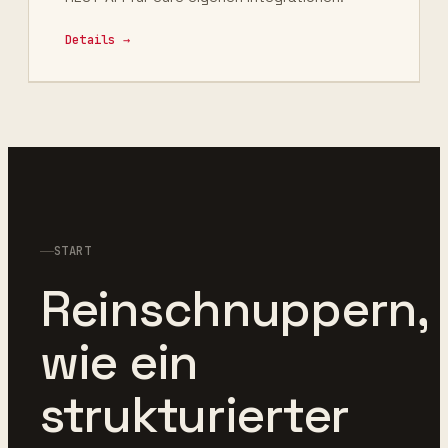
Details →
START
Reinschnuppern,
wie ein
strukturierter