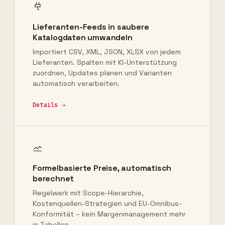
Lieferanten-Feeds in saubere
Katalogdaten umwandeln
Importiert CSV, XML, JSON, XLSX von jedem
Lieferanten. Spalten mit KI-Unterstützung
zuordnen, Updates planen und Varianten
automatisch verarbeiten.
Details →
Formelbasierte Preise, automatisch
berechnet
Regelwerk mit Scope-Hierarchie,
Kostenquellen-Strategien und EU-Omnibus-
Konformität – kein Margenmanagement mehr
in Tabellen.