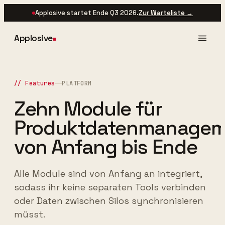
Applosive startet Ende Q3 2026.
Zur Warteliste →
Applosive
// Features
PLATFORM
Zehn Module für
Produktdatenmanagem
von Anfang bis Ende
Alle Module sind von Anfang an integriert,
sodass ihr keine separaten Tools verbinden
oder Daten zwischen Silos synchronisieren
müsst.