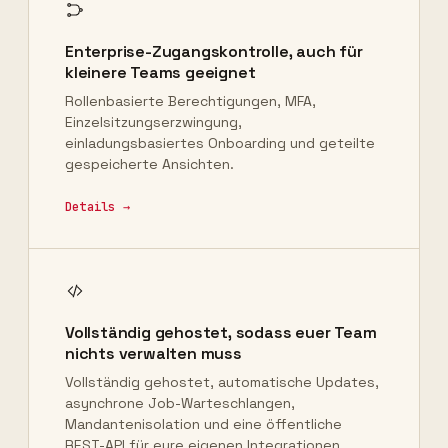
Enterprise-Zugangskontrolle, auch für
kleinere Teams geeignet
Rollenbasierte Berechtigungen, MFA,
Einzelsitzungserzwingung,
einladungsbasiertes Onboarding und geteilte
gespeicherte Ansichten.
Details →
Vollständig gehostet, sodass euer Team
nichts verwalten muss
Vollständig gehostet, automatische Updates,
asynchrone Job-Warteschlangen,
Mandantenisolation und eine öffentliche
REST-API für eure eigenen Integrationen.